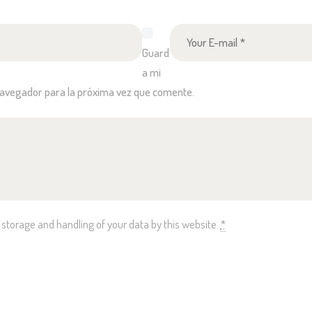
Guard
a mi
navegador para la próxima vez que comente.
 storage and handling of your data by this website.
*