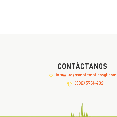
CONTÁCTANOS
info@juegosmatematicosgt.com
(502) 5751-4921