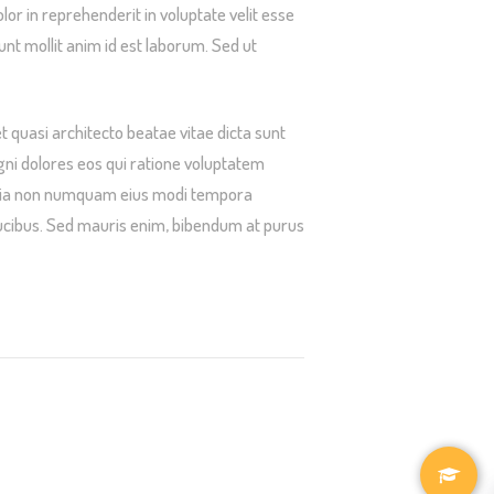
or in reprehenderit in voluptate velit esse
runt mollit anim id est laborum. Sed ut
 quasi architecto beatae vitae dicta sunt
gni dolores eos qui ratione voluptatem
d quia non numquam eius modi tempora
ucibus. Sed mauris enim, bibendum at purus