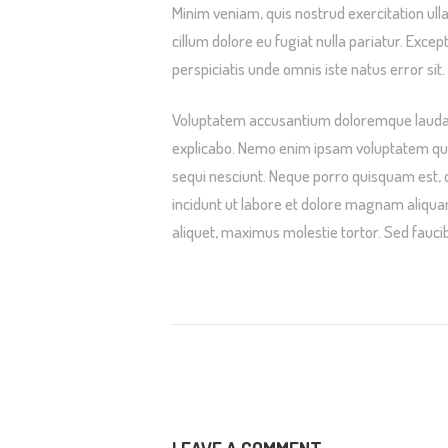
Minim veniam, quis nostrud exercitation ulla
cillum dolore eu fugiat nulla pariatur. Excep
perspiciatis unde omnis iste natus error sit.
Voluptatem accusantium doloremque laudanti
explicabo. Nemo enim ipsam voluptatem quia
sequi nesciunt. Neque porro quisquam est, 
incidunt ut labore et dolore magnam aliqu
aliquet, maximus molestie tortor. Sed faucibu