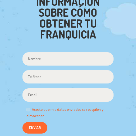
INFORMACIÓN
SOBRE CÓMO
OBTENER TU
FRANQUICIA
Acepto que mis datos enviados se recopilen y
almacenen .