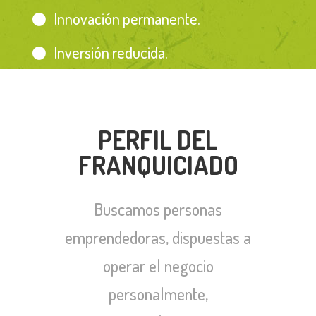
Innovación permanente.
Inversión reducida.
PERFIL DEL
FRANQUICIADO
Buscamos personas
emprendedoras, dispuestas a
operar el negocio
personalmente,