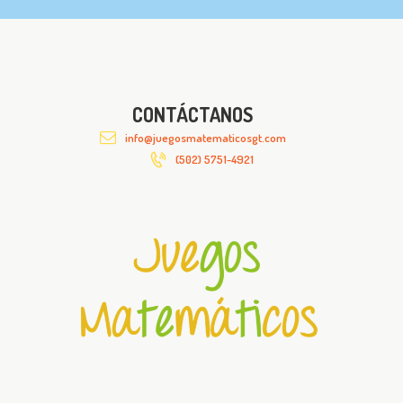
CONTÁCTANOS
info@juegosmatematicosgt.com
(502) 5751-4921