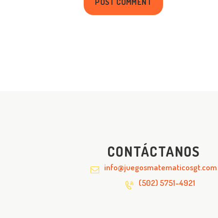
CONTÁCTANOS
info@juegosmatematicosgt.com
(502) 5751-4921