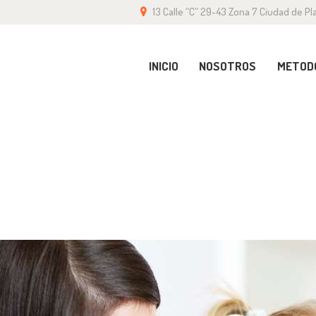
13 Calle “C” 29-43 Zona 7 Ciudad de Pla
ICIO
OSOTROS
INICIO
NOSOTROS
METOD
ETODOLOGÍA
LY LEARNING
ONTACTO
RANQUICIA