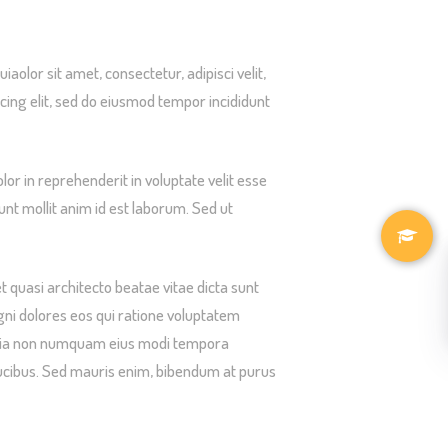
lor sit amet, consectetur, adipisci velit,
ing elit, sed do eiusmod tempor incididunt
or in reprehenderit in voluptate velit esse
runt mollit anim id est laborum. Sed ut
 quasi architecto beatae vitae dicta sunt
gni dolores eos qui ratione voluptatem
d quia non numquam eius modi tempora
ucibus. Sed mauris enim, bibendum at purus