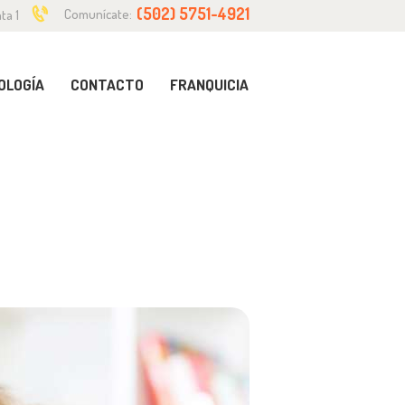
(502) 5751-4921
Comunícate:
ta 1
OLOGÍA
CONTACTO
FRANQUICIA