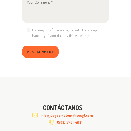
By using this form you agree with the storage and
handling of your data by this website.
*
CONTÁCTANOS
info@juegosmatematicosgt.com
(502) 5751-4921