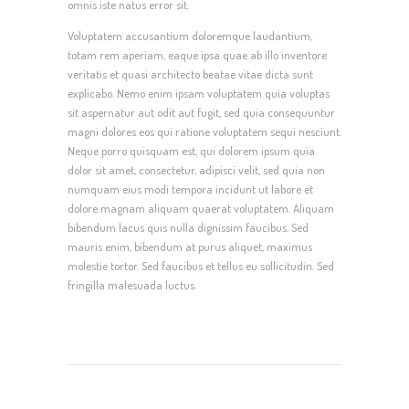
omnis iste natus error sit.
Voluptatem accusantium doloremque laudantium,
totam rem aperiam, eaque ipsa quae ab illo inventore
veritatis et quasi architecto beatae vitae dicta sunt
explicabo. Nemo enim ipsam voluptatem quia voluptas
sit aspernatur aut odit aut fugit, sed quia consequuntur
magni dolores eos qui ratione voluptatem sequi nesciunt.
Neque porro quisquam est, qui dolorem ipsum quia
dolor sit amet, consectetur, adipisci velit, sed quia non
numquam eius modi tempora incidunt ut labore et
dolore magnam aliquam quaerat voluptatem. Aliquam
bibendum lacus quis nulla dignissim faucibus. Sed
mauris enim, bibendum at purus aliquet, maximus
molestie tortor. Sed faucibus et tellus eu sollicitudin. Sed
fringilla malesuada luctus.