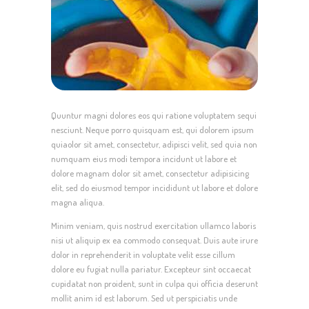
Quuntur magni dolores eos qui ratione voluptatem sequi
nesciunt. Neque porro quisquam est, qui dolorem ipsum
quiaolor sit amet, consectetur, adipisci velit, sed quia non
numquam eius modi tempora incidunt ut labore et
dolore magnam dolor sit amet, consectetur adipisicing
elit, sed do eiusmod tempor incididunt ut labore et dolore
magna aliqua.
Minim veniam, quis nostrud exercitation ullamco laboris
nisi ut aliquip ex ea commodo consequat. Duis aute irure
dolor in reprehenderit in voluptate velit esse cillum
dolore eu fugiat nulla pariatur. Excepteur sint occaecat
cupidatat non proident, sunt in culpa qui officia deserunt
mollit anim id est laborum. Sed ut perspiciatis unde